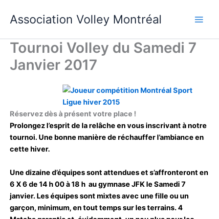
Aller
Association Volley Montréal
au
contenu
Tournoi Volley du Samedi 7
Janvier 2017
Réservez dès à présent votre place !
Prolongez l’esprit de la relâche en vous inscrivant à notre
tournoi. Une bonne manière de réchauffer l’ambiance en
cette hiver.
Une dizaine d’équipes sont attendues et s’affronteront en
6 X 6 de 14 h 00 à 18 h au gymnase JFK le Samedi 7
janvier. Les équipes sont mixtes avec une fille ou un
garçon, minimum, en tout temps sur les terrains. 4