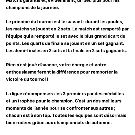
Matchs garantis et, évidemment, un peu plus pour les
champions de la journée.
Le principe du tournoi est le suivant : durant les poules,
les matchs se jouent en 2 sets. Le match est remporté par
l’équipe qui a remporté le set avec le plus grand écart de
points. Les quarts de finale se jouent en un set gagnant.
Les demi-finales en 2 sets et la finale en 2 sets gagnants.
Rien n’est joué d’avance, votre énergie et votre
enthousiasme feront la différence pour remporter la
victoire du tournoi !
La ligue récompensera les 3 premiers par des médailles
et un trophée pour le champion. C’est un des meilleurs
moments de l’année pour se confronter aux autres ;
chacun est à son top. Toutes les équipes sont désormais
bien rodées grâce aux championnats de automne.