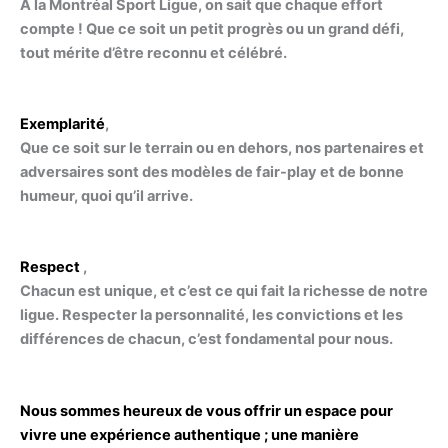
À la Montréal Sport Ligue, on sait que chaque effort
compte ! Que ce soit un petit progrès ou un grand défi,
tout mérite d’être reconnu et célébré.
Exemplarité
,
Que ce soit sur le terrain ou en dehors, nos partenaires et
adversaires sont des modèles de fair-play et de bonne
humeur, quoi qu’il arrive.
Respect
,
Chacun est unique, et c’est ce qui fait la richesse de notre
ligue. Respecter la personnalité, les convictions et les
différences de chacun, c’est fondamental pour nous.
Nous sommes heureux de vous offrir un espace pour
vivre une expérience authentique ; une manière