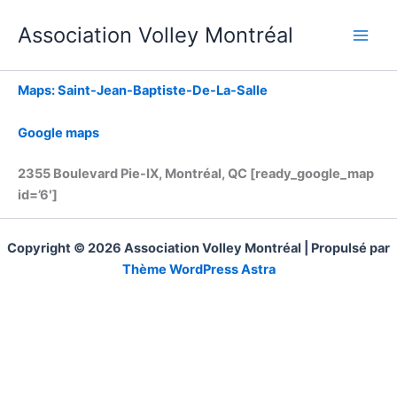
Aller
Association Volley Montréal
au
contenu
Maps: Saint-Jean-Baptiste-De-La-Salle
Google maps
2355 Boulevard Pie-IX, Montréal, QC [ready_google_map
id=’6′]
Copyright © 2026 Association Volley Montréal | Propulsé par
Thème WordPress Astra