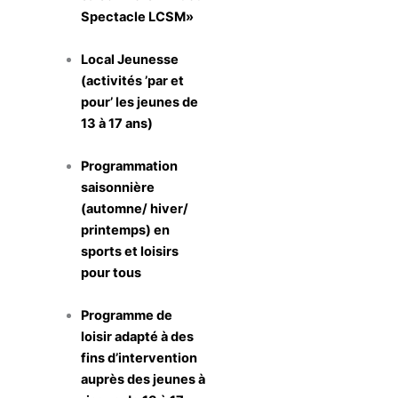
Spectacle LCSM»
Local Jeunesse
(activités ’par et
pour’ les jeunes de
13 à 17 ans)
Programmation
saisonnière
(automne/ hiver/
printemps) en
sports et loisirs
pour tous
Programme de
loisir adapté à des
fins d’intervention
auprès des jeunes à