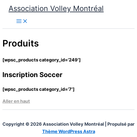
Aller
Association Volley Montréal
au
contenu
Produits
[wpsc_products category_id=’249′]
Inscription Soccer
[wpsc_products category_id=’7′]
Aller en haut
Copyright © 2026 Association Volley Montréal | Propulsé par
Thème WordPress Astra